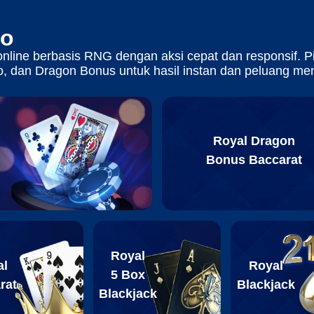
no
line berbasis RNG dengan aksi cepat dan responsif. Pil
Bo, dan Dragon Bonus untuk hasil instan dan peluang m
Royal Dragon
Bonus Baccarat
Royal
al
Royal
5 Box
rat
Blackjack
Blackjack