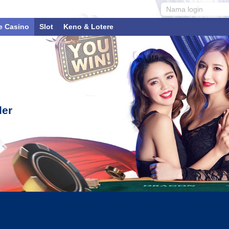
e Casino
Slot
Keno & Lotere
ler