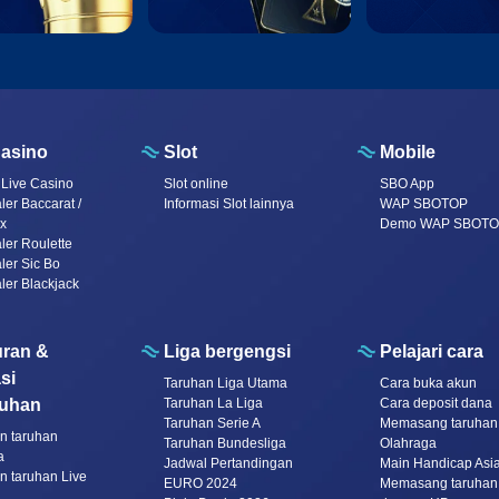
Casino
Slot
Mobile
 Live Casino
Slot online
SBO App
ler Baccarat /
Informasi Slot lainnya
WAP SBOTOP
ix
Demo WAP SBOT
ler Roulette
ler Sic Bo
ler Blackjack
uran &
Liga bergengsi
Pelajari cara
si
Taruhan Liga Utama
Cara buka akun
ruhan
Taruhan La Liga
Cara deposit dana
Taruhan Serie A
Memasang taruhan
n taruhan
Taruhan Bundesliga
Olahraga
a
Jadwal Pertandingan
Main Handicap Asi
n taruhan Live
EURO 2024
Memasang taruhan